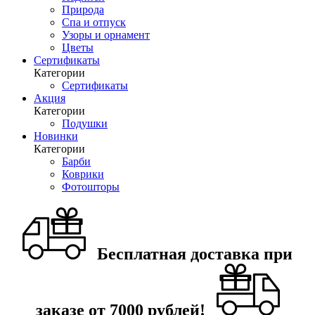
Природа
Спа и отпуск
Узоры и орнамент
Цветы
Сертификаты
Категории
Сертификаты
Акция
Категории
Подушки
Новинки
Категории
Барби
Коврики
Фотошторы
Бесплатная доставка при
заказе от 7000 рублей!