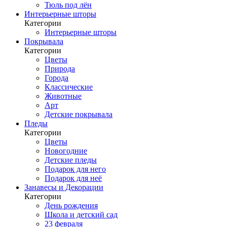
Тюль под лён
Интерьерные шторы
Категории
Интерьерные шторы
Покрывала
Категории
Цветы
Природа
Города
Классические
Животные
Арт
Детские покрывала
Пледы
Категории
Цветы
Новогодние
Детские пледы
Подарок для него
Подарок для неё
Занавесы и Декорации
Категории
День рождения
Школа и детский сад
23 февраля