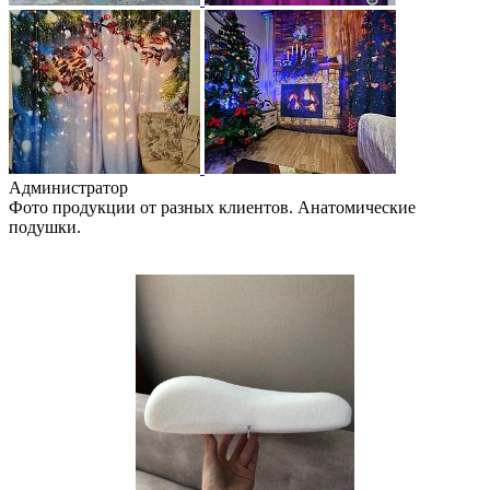
Администратор
Фото продукции от разных клиентов. Анатомические
подушки.