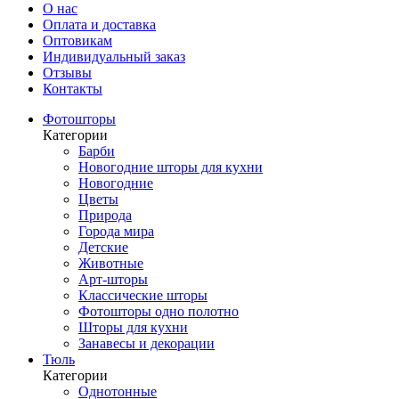
О нас
Оплата и доставка
Оптовикам
Индивидуальный заказ
Отзывы
Контакты
Фотошторы
Категории
Барби
Новогодние шторы для кухни
Новогодние
Цветы
Природа
Города мира
Детские
Животные
Арт-шторы
Классические шторы
Фотошторы одно полотно
Шторы для кухни
Занавесы и декорации
Тюль
Категории
Однотонные